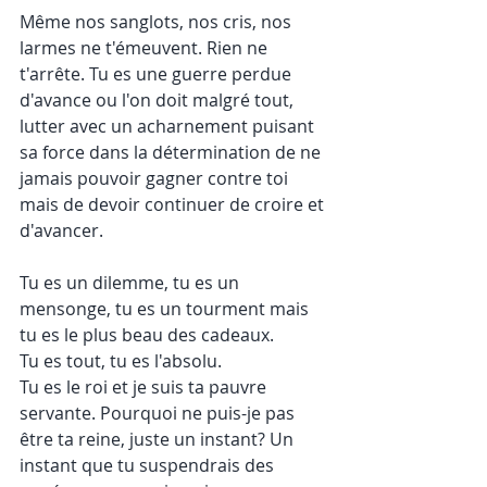
Même nos sanglots, nos cris, nos 
larmes ne t'émeuvent. Rien ne 
t'arrête. Tu es une guerre perdue 
d'avance ou l'on doit malgré tout, 
lutter avec un acharnement puisant 
sa force dans la détermination de ne 
jamais pouvoir gagner contre toi 
mais de devoir continuer de croire et 
d'avancer.
Tu es un dilemme, tu es un 
mensonge, tu es un tourment mais 
tu es le plus beau des cadeaux.
Tu es tout, tu es l'absolu.
Tu es le roi et je suis ta pauvre 
servante. Pourquoi ne puis-je pas 
être ta reine, juste un instant? Un 
instant que tu suspendrais des 