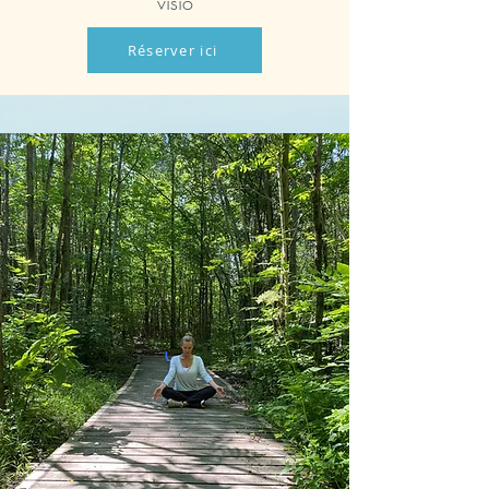
visio
Réserver ici