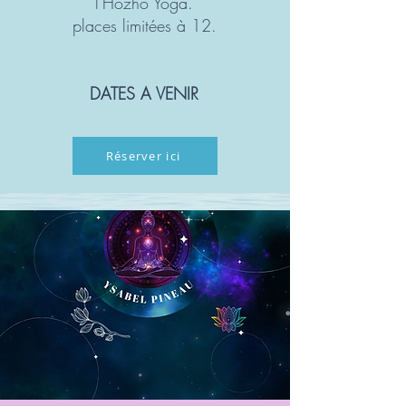
l'Hozho Yoga.
places limitées à 12.
DATES A VENIR
Réserver ici