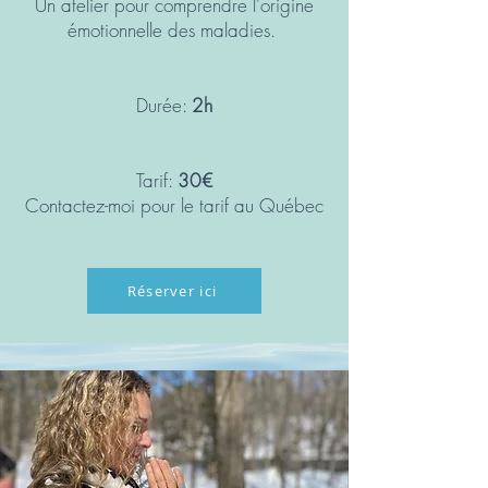
Un atelier pour comprendre l'origine
émotionnelle des maladies.
Durée:
2h
​Tarif:
30€
Contactez-moi pour le tarif au Québec
Réserver ici