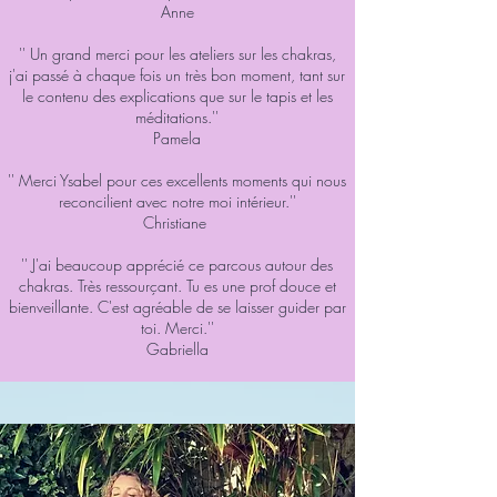
Anne
'' Un grand merci pour les ateliers sur les chakras,
j'ai passé à chaque fois un très bon moment, tant sur
le contenu des explications que sur le tapis et les
méditations.''
Pamela
'' Merci Ysabel pour ces excellents moments qui nous
reconcilient avec notre moi intérieur.''
Christiane
'' J'ai beaucoup apprécié ce parcous autour des
chakras. Très ressourçant. Tu es une prof douce et
bienveillante. C'est agréable de se laisser guider par
toi. Merci.''
Gabriella