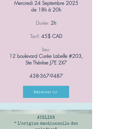
Mercredi 24 Septembre 2025
de 18h à 20h
Durée:
2h
​Tarif:
45$ CAD
lieu:​
12 boulevard Curée Labelle #203,
Ste Thérèse J7E 2X7
438-367-9487
Réserver ici