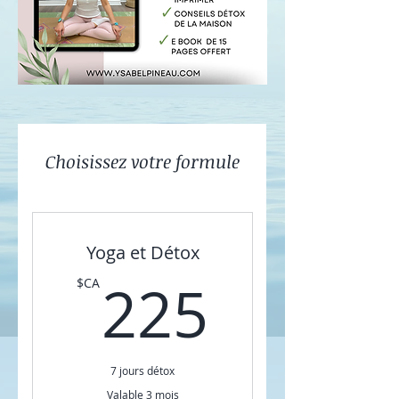
Choisissez votre formule
Yoga et Détox
225$C
225
$CA
7 jours détox
Valable 3 mois