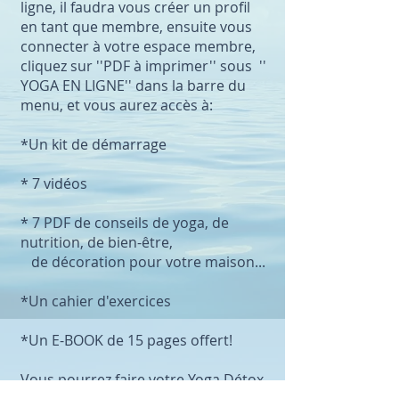
ligne, il faudra vous créer un profil
en tant que membre, ensuite vous
connecter à votre espace membre,
cliquez sur ''PDF à imprimer'' sous ''
YOGA EN LIGNE'' dans la barre du
menu, et vous aurez accès à:
*Un kit de démarrage
* 7 vidéos
* 7 PDF de conseils de yoga, de
nutrition, de bien-être,
de décoration pour votre maison...
*Un cahier d'exercices
*Un E-BOOK de 15 pages offert!
Vous pourrez faire votre Yoga Détox