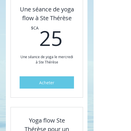
Une séance de yoga
flow à Ste Thérèse
25$CA
25
$CA
Une séance de yoga le mercredi
à Ste Thérèse
Acheter
Yoga flow Ste
Thérèse pour un